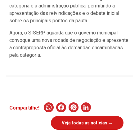
categoria e a administração pública, permitindo a
apresentação das reivindicações e o debate inicial
sobre os principais pontos da pauta.
Agora, o SISERP aguarda que o governo municipal
convoque uma nova rodada de negociação e apresente
a contraproposta oficial às demandas encaminhadas
pela categoria.
WhatsApp
Facebook
Pinterest
LinkedIn
Compartilhe!
Veja todas as notícias →