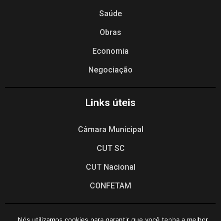
Saúde
Obras
Economia
Negociação
Links úteis
Câmara Municipal
CUT SC
CUT Nacional
CONFETAM
Desenvolvido por Blume Web Studio.
Nós utilizamos cookies para garantir que você tenha a melhor