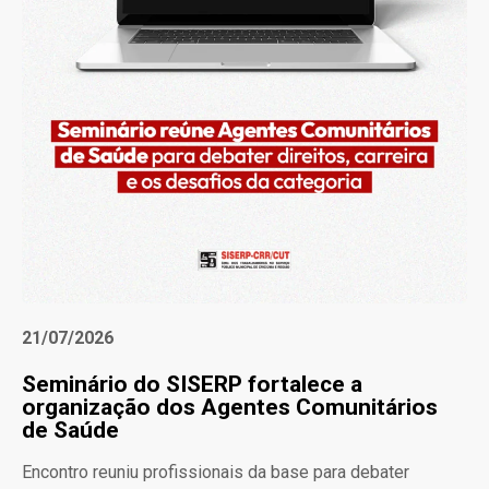
21/07/2026
Seminário do SISERP fortalece a
organização dos Agentes Comunitários
de Saúde
Encontro reuniu profissionais da base para debater