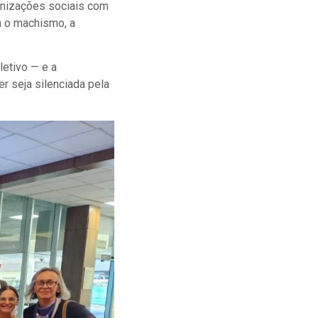
anizações sociais com
m o machismo, a
letivo — e a
 seja silenciada pela