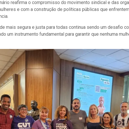
inário reafirma o compromisso do movimento sindical e das org
ulheres e com a construção de políticas públicas que enfrente
ncia.
de mais segura e justa para todas continua sendo um desafio co
do um instrumento fundamental para garantir que nenhuma mulher