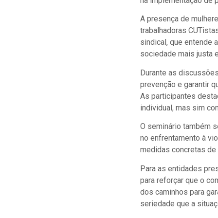
na implementação de p
A presença de mulhere
trabalhadoras CUTistas
sindical, que entende
sociedade mais justa e 
Durante as discussões, 
prevenção e garantir 
As participantes desta
individual, mas sim co
O seminário também se
no enfrentamento à vio
medidas concretas de 
Para as entidades pres
para reforçar que o c
dos caminhos para gara
seriedade que a situaç