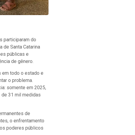
as participaram do
a de Santa Catarina
ões públicas e
ência de gênero.
es em todo o estado e
ntar o problema.
cia: somente em 2025,
s de 31 mil medidas
permanentes de
ntes, o enfrentamento
dos poderes públicos