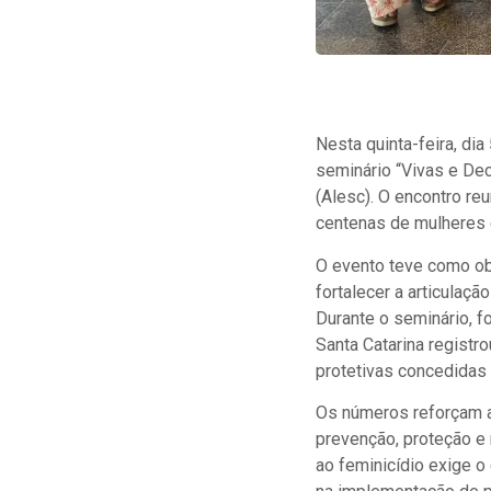
Nesta quinta-feira, di
seminário “Vivas e Dec
(Alesc). O encontro re
centenas de mulheres e
O evento teve como obj
fortalecer a articulaçã
Durante o seminário, 
Santa Catarina registr
protetivas concedidas 
Os números reforçam a
prevenção, proteção e 
ao feminicídio exige 