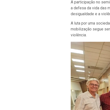
A participação no sem
a defesa da vida das m
desigualdade e a violê
A luta por uma socieda
mobilização segue sen
violência.