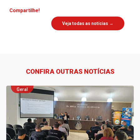
Compartilhe!
Veja todas as notícias →
CONFIRA OUTRAS NOTÍCIAS
Geral