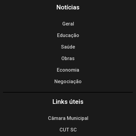
Notícias
Geral
Educação
Saúde
Obras
Economia
Negociação
Links úteis
Câmara Municipal
CUT SC