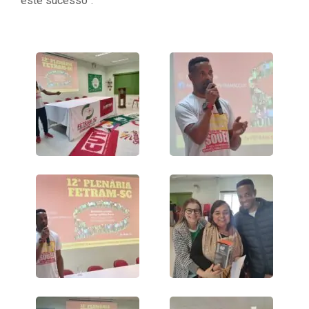
este sucesso”.