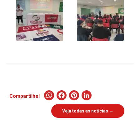
WhatsApp
Facebook
Pinterest
LinkedIn
Compartilhe!
Veja todas as notícias →