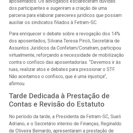
aposentados. Os advogados esclareceram dúvidas
dos participantes e sugeriram a criação de uma
parceria para elaborar pareceres jurídicos que possam
auxiliar os sindicatos filiados à Fetram-SC.
Para enriquecer o debate sobre a revogação dos 14%
dos aposentados, Silvana Teresa Piroli, Secretária de
Assuntos Jurídicos da Confetam/Conatram, participou
virtualmente, reforçando a necessidade de mobilização
contra o confisco das aposentadorias. “Devemos ir às
ruas, realizar atos e debates para pressionar o STF.
Não aceitamos o confisco, que é uma injustiça”,
afirmou.
Tarde Dedicada à Prestação de
Contas e Revisão do Estatuto
No período da tarde, a Presidenta da Fetram-SC, Sueli
Adriano, e o Secretário interino de Finanças, Reginaldo
de Oliveira Bernardo, apresentaram a prestação de