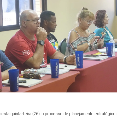
esta quinta-feira (26), o processo de planejamento estratégico q