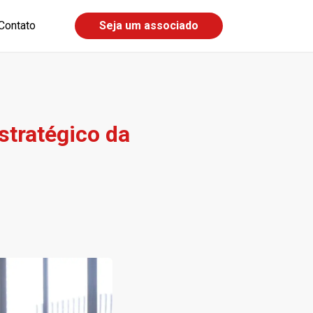
Contato
Seja um associado
stratégico da