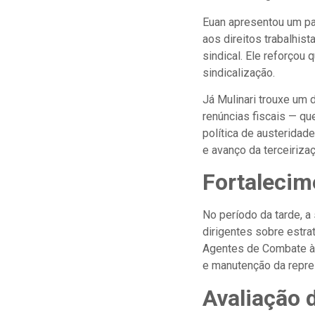
Euan apresentou um pan
aos direitos trabalhis
sindical. Ele reforçou
sindicalização.
Já Mulinari trouxe um
renúncias fiscais — q
política de austeridade
e avanço da terceirizaç
Fortalecim
No período da tarde, a
dirigentes sobre estra
Agentes de Combate às
e manutenção da repre
Avaliação 