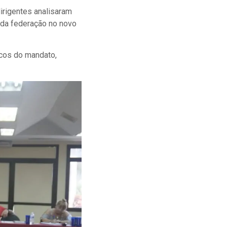
irigentes analisaram
 da federação no novo
icos do mandato,