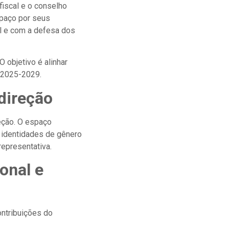
fiscal e o conselho
spaço por seus
l e com a defesa dos
O objetivo é alinhar
o 2025-2029.
direção
eção. O espaço
, identidades de gênero
epresentativa.
onal e
ontribuições do