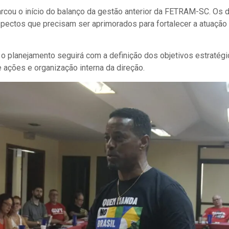
cou o início do balanço da gestão anterior da FETRAM-SC. Os d
spectos que precisam ser aprimorados para fortalecer a atuação
, o planejamento seguirá com a definição dos objetivos estratég
 ações e organização interna da direção.