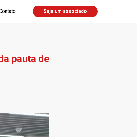
Contato
Seja um associado
da pauta de