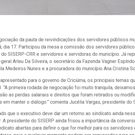
ociação da pauta de reivindicações dos servidores públicos mu
 dia 17. Participou da mesa a comissão dos servidores público
 do SISERP-CRR e servidores e servidoras do município. Já rep
o-geral Arleu Da Silveira, o secretário da Fazenda Vagner Espíndo
a Medeiros Nunes e a procuradora do município Ana Cristina So
 apresentado para o governo de Criciúma, os principais temas 
. “A primeira rodada de negociação foi muito tranquila, deixamo
ão as perdas salariais e direitos que foram retirados ou modif
te em manter o diálogo.” comenta Jucélia Vargas, presidente do
dado que o executivo deve dar um retorno ao sindicato ainda ne
. A presidente do SISERP ainda frisou a importância da convers
ndicato abertas para definir o que for melhor para os servidores