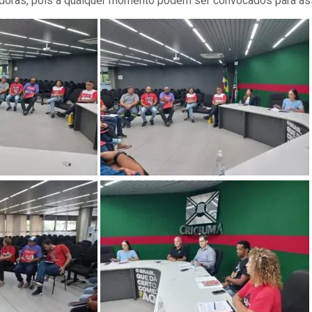
idoras, pois a qualquer momento podem ser convocados para as