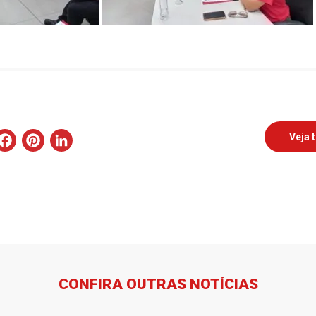
WhatsApp
Facebook
Pinterest
LinkedIn
Veja 
CONFIRA OUTRAS NOTÍCIAS