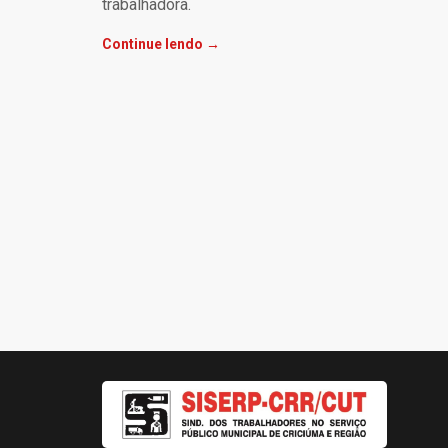
trabalhadora.
Continue lendo →