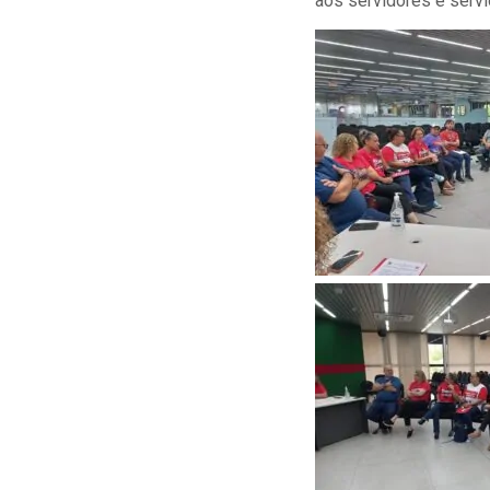
aos servidores e serv