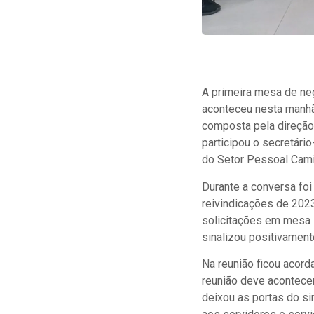
A primeira mesa de neg
aconteceu nesta manhã,
composta pela direção
participou o secretári
do Setor Pessoal Camil
Durante a conversa foi
reivindicações de 2023
solicitações em mesa s
sinalizou positivamen
Na reunião ficou acor
reunião deve acontecer
deixou as portas do si