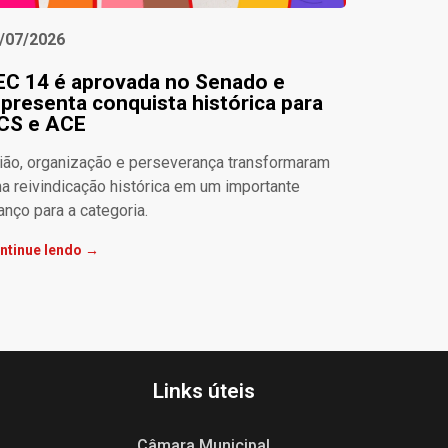
/07/2026
EC 14 é aprovada no Senado e
epresenta conquista histórica para
CS e ACE
ião, organização e perseverança transformaram
a reivindicação histórica em um importante
anço para a categoria.
ntinue lendo →
Links úteis
Câmara Municipal