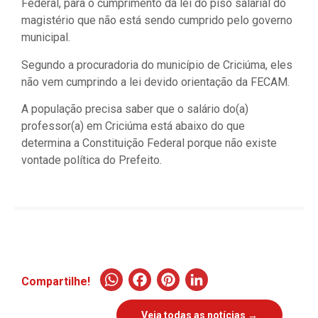
Federal, para o cumprimento da lei do piso salarial do
magistério que não está sendo cumprido pelo governo
municipal.
Segundo a procuradoria do município de Criciúma, eles
não vem cumprindo a lei devido orientação da FECAM.
A população precisa saber que o salário do(a)
professor(a) em Criciúma está abaixo do que
determina a Constituição Federal porque não existe
vontade política do Prefeito.
WhatsApp
Facebook
Pinterest
LinkedIn
Compartilhe!
Veja todas as notícias →