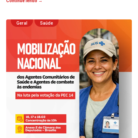
Continue lendo →
Geral
Saúde