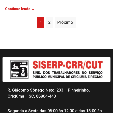
Continue lendo →
1
2
Próximo
R. Giácomo Sônego Neto, 233 – Pinheirinho,
Criciúma – SC, 88804-440
Segunda a Sexta das 08:00 às 12:00 e das 13:00 às