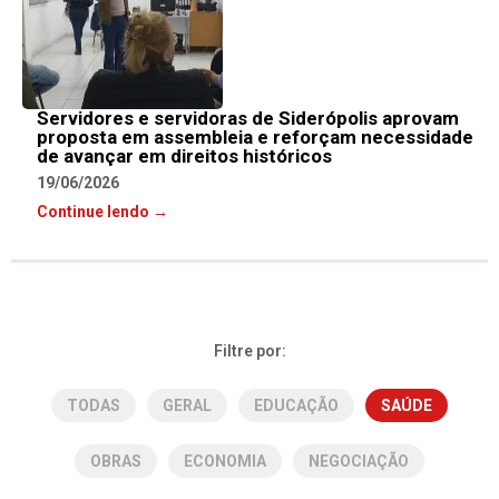
Servidores e servidoras de Siderópolis aprovam
proposta em assembleia e reforçam necessidade
de avançar em direitos históricos
19/06/2026
Continue lendo →
Filtre por:
TODAS
GERAL
EDUCAÇÃO
SAÚDE
OBRAS
ECONOMIA
NEGOCIAÇÃO