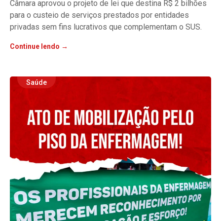
Câmara aprovou o projeto de lei que destina R$ 2 bilhões
para o custeio de serviços prestados por entidades
privadas sem fins lucrativos que complementam o SUS.
Continue lendo →
Saúde