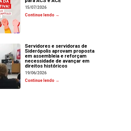
para ACS e ACE
15/07/2026
Continue lendo →
Servidores e servidoras de
Siderópolis aprovam proposta
em assembleia e reforçam
necessidade de avançar em
direitos históricos
19/06/2026
Continue lendo →