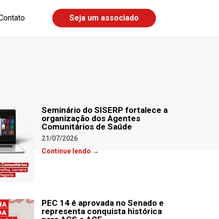
Contato
Seja um associado
Seminário do SISERP fortalece a
organização dos Agentes
Comunitários de Saúde
21/07/2026
Continue lendo →
PEC 14 é aprovada no Senado e
representa conquista histórica