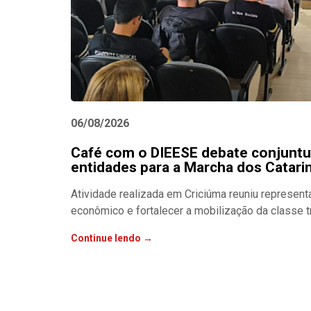
06/08/2026
Café com o DIEESE debate conjuntu
entidades para a Marcha dos Catari
Atividade realizada em Criciúma reuniu representa
econômico e fortalecer a mobilização da classe t
Continue lendo →