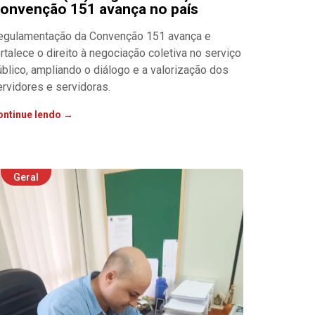
onvenção 151 avança no país
egulamentação da Convenção 151 avança e
rtalece o direito à negociação coletiva no serviço
úblico, ampliando o diálogo e a valorização dos
ervidores e servidoras.
ontinue lendo →
Geral