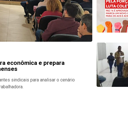
ra econômica e prepara
nenses
ntes sindicais para analisar o cenário
rabalhadora.