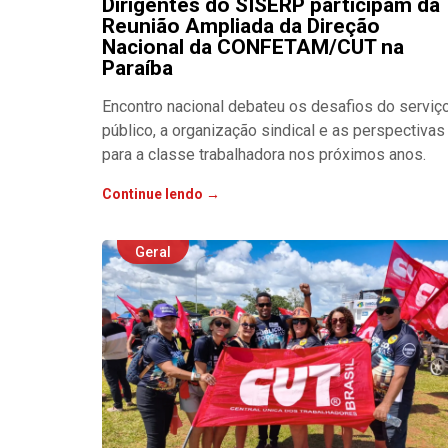
Dirigentes do SISERP participam da
Reunião Ampliada da Direção
Nacional da CONFETAM/CUT na
Paraíba
Encontro nacional debateu os desafios do serviç
público, a organização sindical e as perspectivas
para a classe trabalhadora nos próximos anos.
Continue lendo →
Geral