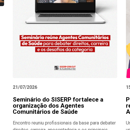
21/07/2026
1
Seminário do SISERP fortalece a
P
organização dos Agentes
r
Comunitários de Saúde
A
Encontro reuniu profissionais da base para debater
U
direitos, carreira, aposentadoria e os principais
u