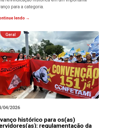
anço para a categoria.
ontinue lendo →
Geral
4/04/2026
vanço histórico para os(as)
ervidores(as): regulamentação da