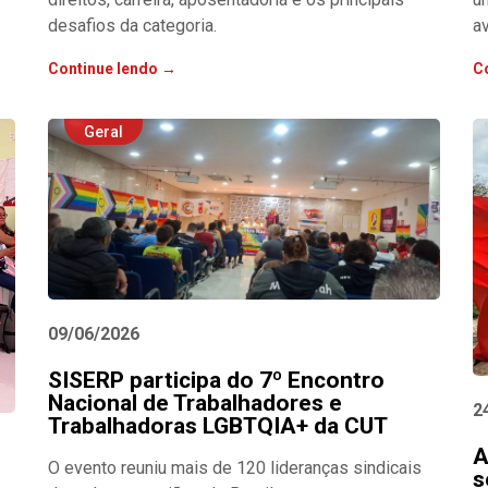
desafios da categoria.
av
Continue lendo →
C
Geral
09/06/2026
SISERP participa do 7º Encontro
Nacional de Trabalhadores e
2
Trabalhadoras LGBTQIA+ da CUT
A
O evento reuniu mais de 120 lideranças sindicais
s