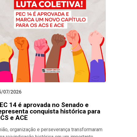
5/07/2026
EC 14 é aprovada no Senado e
epresenta conquista histórica para
CS e ACE
nião, organização e perseverança transformaram
ma reivindicação histórica em um importante