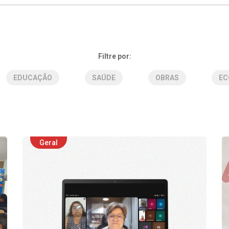
Filtre por:
EDUCAÇÃO
SAÚDE
OBRAS
EC
Geral