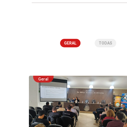
GERAL
TODAS
Geral