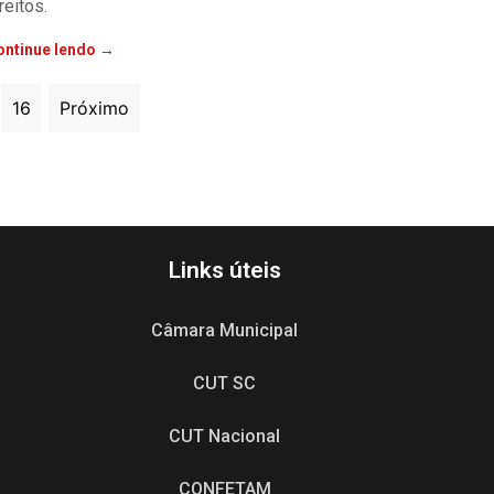
reitos.
ontinue lendo →
16
Próximo
Links úteis
Câmara Municipal
CUT SC
CUT Nacional
CONFETAM