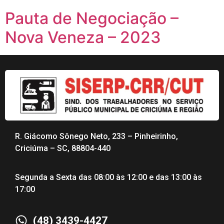
Pauta de Negociação –
Nova Veneza – 2023
R. Giácomo Sônego Neto, 233 – Pinheirinho,
Criciúma – SC, 88804-440
Segunda a Sexta das 08:00 às 12:00 e das 13:00 às
17:00
(48) 3439-4427