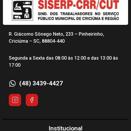
R. Giácomo Sônego Neto, 233 – Pinheirinho,
Criciúma – SC, 88804-440
Segunda a Sexta das 08:00 às 12:00 e das 13:00 às
17:00
(48) 3439-4427
Institucional