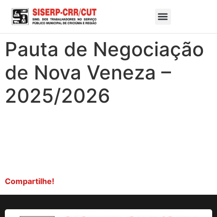
Pauta de Negociação
de Nova Veneza –
2025/2026
Compartilhe!