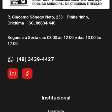
R. Giácomo Sônego Neto, 233 – Pinheirinho,
Criciúma – SC, 88804-440
Segunda a Sexta das 08:00 às 12:00 e das 13:00 às
17:00
(48) 3439-4427
Institucional
Diretoria