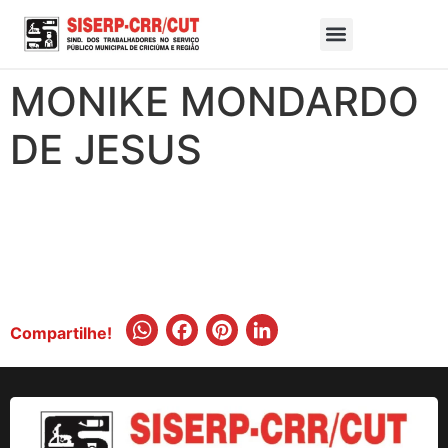
MONIKE MONDARDO
DE JESUS
WhatsApp
Facebook
Pinterest
LinkedIn
Compartilhe!