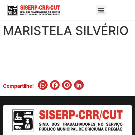
MARISTELA SILVÉRIO
WhatsApp
Facebook
Pinterest
LinkedIn
Compartilhe!