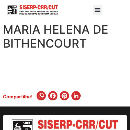
MARIA HELENA DE
BITHENCOURT
WhatsApp
Facebook
Pinterest
LinkedIn
Compartilhe!