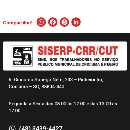
WhatsApp
Facebook
Pinterest
LinkedIn
Compartilhe!
R. Giácomo Sônego Neto, 233 – Pinheirinho,
Criciúma – SC, 88804-440
Segunda a Sexta das 08:00 às 12:00 e das 13:00 às
17:00
(48) 3439-4427